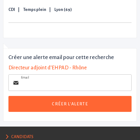
CDI
Temps plein
Lyon (69)
Créer une alerte email pour cette recherche
Directeur adjoint d’EHPAD - Rhône
Email
CRÉER L'ALERTE
CANDIDATS