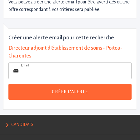
Vous pouvez créer une alerte email pour être averti dès qu'une
offre correspondant à vos critères sera publiée.
Créer une alerte email pour cette recherche
Directeur adjoint d'établissement de soins - Poitou-
Charentes
Email
CRÉER L'ALERTE
CANDIDATS