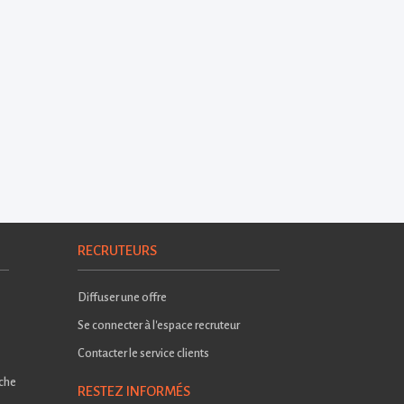
RECRUTEURS
Diffuser une offre
Se connecter à l'espace recruteur
Contacter le service clients
rche
RESTEZ INFORMÉS