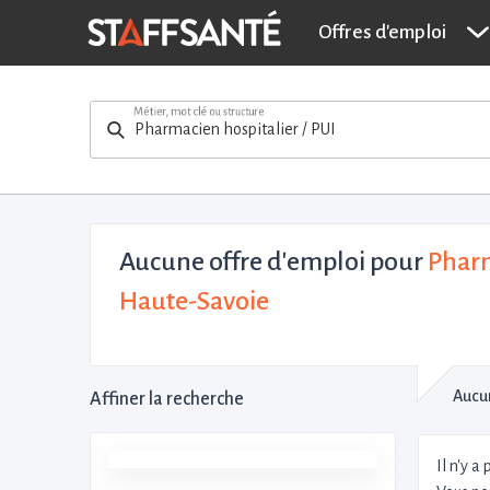
Offres d'emploi
Métier, mot clé ou structure
Aucune offre d'emploi
pour
Pharm
Haute-Savoie
Aucun
Affiner la recherche
Il n'y a