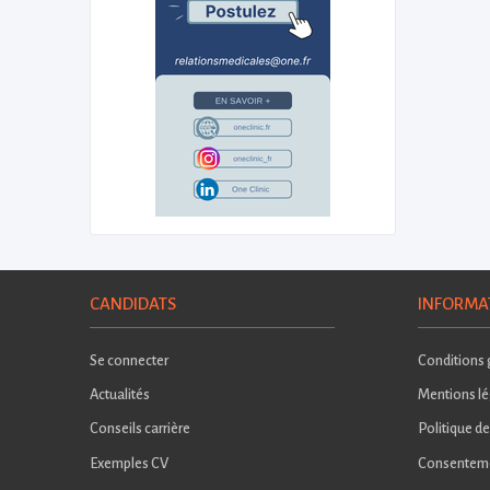
CANDIDATS
INFORMA
Se connecter
Conditions g
Actualités
Mentions lé
Conseils carrière
Politique de
Exemples CV
Consentem