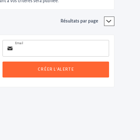
nt à vos critères sera publiée.
Résultats par page
Email
CRÉER L'ALERTE