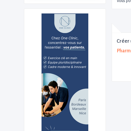
Vous po
Créer 
Pharma