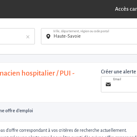
Accès ca
Ville, département, région ou code postal
×
acien hospitalier / PUI -
Créer une alerte
Email
e offre d'emploi
 pas d'offre correspondant à vos critères de recherche actuellement.