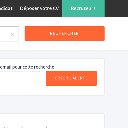
ndidat
Déposer votre CV
Recruteurs
×
RECHERCHER
 email pour cette recherche
CRÉER L'ALERTE