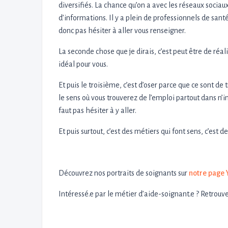
diversifiés. La chance qu’on a avec les réseaux socia
d’informations. Il y a plein de professionnels de san
donc pas hésiter à aller vous renseigner.
La seconde chose que je dirais, c’est peut être de ré
idéal pour vous.
Et puis le troisième, c’est d’oser parce que ce sont d
le sens où vous trouverez de l’emploi partout dans n’
faut pas hésiter à y aller.
Et puis surtout, c’est des métiers qui font sens, c’est d
Découvrez nos portraits de soignants sur
notre page 
Intéressé.e par le métier d’aide-soignant.e ? Retrouv