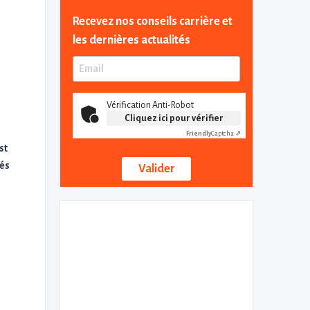
Recevez nos conseils carrière et
les dernières actualités
Vérification Anti-Robot
Cliquez ici pour vérifier
Friendly
Captcha ⇗
est
gés