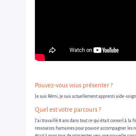
Pouvez-vous vous présenter ?
Je suis Rémi, je suis actuellement apprenti aide-soig
Quel est votre parcours ?
J’ai travaillé 8 ans dans tout ce qui était conseil à 
ressources humaines pour pouvoir accompagner les reco
était à mon tour de m’orienter vers une nouvelle carr