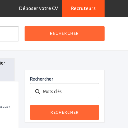
Déposer votre CV
Recruteurs
RECHERCHER
ier
Rechercher
Mots clés
let 2023
RECHERCHER