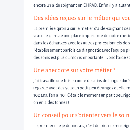
encore un aide soignant en EHPAD. Enfin il y a autant
Des idées reçues sur le métier qui vo
La première qu’on a sur le métier d’aide-soignant c’es
vrai que ça reste une place importante de notre métie
dans les échanges avec les autres professionnels de sa
l’établissement parfois de diagnostic avec l’équipe plu
des soins est plus ou moins importante. Donc l’aide so
Une anecdote sur votre métier ?
J’ai travaillé une fois en unité de soins de longue dur
regarde avec des yeux un petit peu étranges et elle 
102 ans, j’en ai 30 ! C’était le moment un petit peu r
on en a des tonnes !
Un conseil pour s’orienter vers le soin
Le premier que je donnerais, c’est de bien se renseign