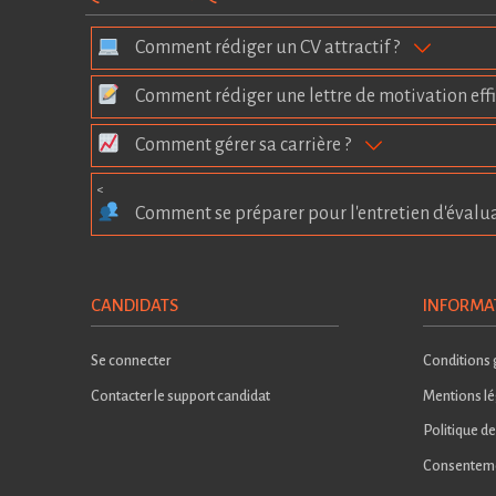
Comment rédiger un CV attractif ?
Comment rédiger une lettre de motivation effi
Comment gérer sa carrière ?
<
Comment se préparer pour l'entretien d'évalu
CANDIDATS
INFORMA
Se connecter
Conditions g
Contacter le support candidat
Mentions lé
Politique de
Consentem