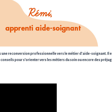
ns une reconversion professionnelle vers le métier d’aide-soignant.
Il 
 conseils pour s’orienter vers les métiers du soin ou encore des préju