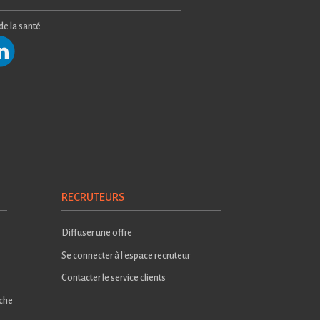
 de la santé
RECRUTEURS
Diffuser une offre
Se connecter à l'espace recruteur
Contacter le service clients
rche