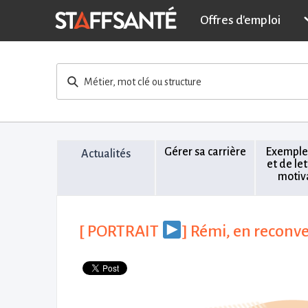
Offres d'emploi
Métier, mot clé ou structure
Gérer sa carrière
Exemple
Actualités
et de le
motiv
[ PORTRAIT
] Rémi, en reconve