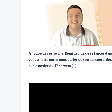
À l’aube de ses 30 ans, Rémi décide de se lancer da
venu à notre micro nous parler de son parcours, des
sur le métier qui l’énervent (…)