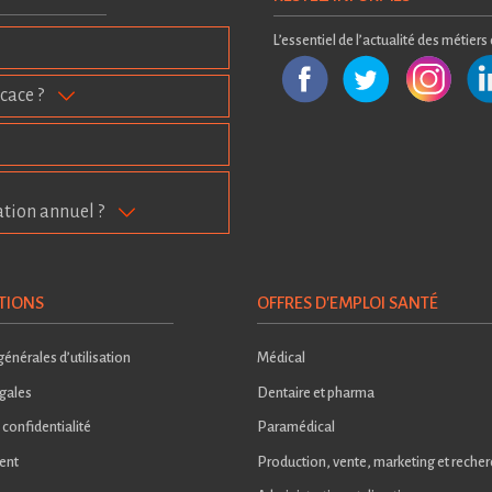
L’essentiel de l’actualité des métiers
cace ?
ation annuel ?
TIONS
OFFRES D'EMPLOI SANTÉ
énérales d’utilisation
Médical
gales
Dentaire et pharma
 confidentialité
Paramédical
ent
Production, vente, marketing et reche