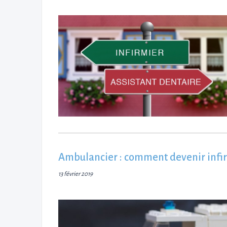
Ambulancier : comment devenir infir
13 février 2019