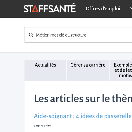
Offres d'emploi
Métier, mot clé ou structure
Actualités
Gérer sa carrière
Exemple
et de le
motiv
Les articles sur le thè
Aide-soignant : 4 idées de passerelle
1 mars 2019