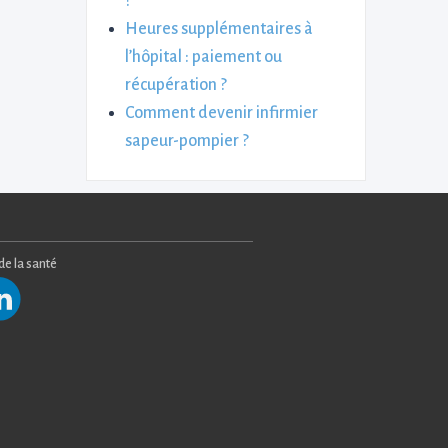
?
Heures supplémentaires à
l’hôpital : paiement ou
récupération ?
Comment devenir infirmier
sapeur-pompier ?
 de la santé