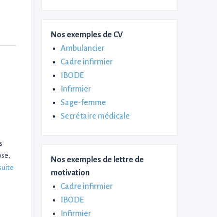
Nos exemples de CV
Ambulancier
Cadre infirmier
IBODE
Infirmier
Sage-femme
Secrétaire médicale
s
ose,
Nos exemples de lettre de
suite
motivation
Cadre infirmier
IBODE
Infirmier