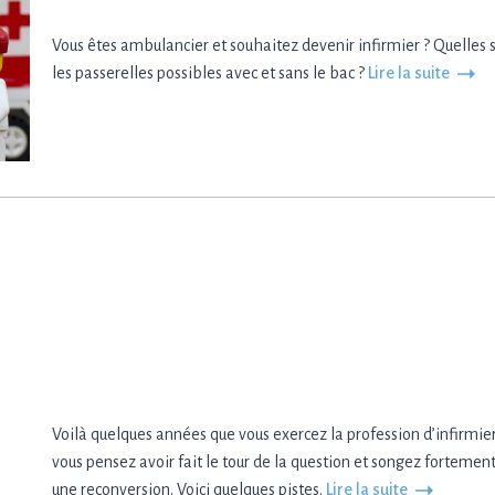
Vous êtes ambulancier et souhaitez devenir infirmier ? Quelles 
les passerelles possibles avec et sans le bac ?
Lire la suite
Voilà quelques années que vous exercez la profession d’infirmier
vous pensez avoir fait le tour de la question et songez fortement
une reconversion. Voici quelques pistes.
Lire la suite