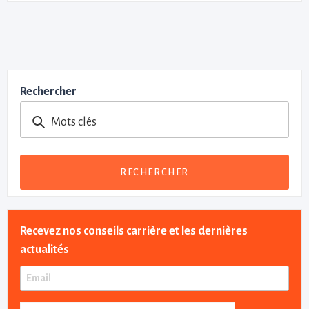
Rechercher
Mots clés
RECHERCHER
Recevez nos conseils carrière et les dernières
actualités