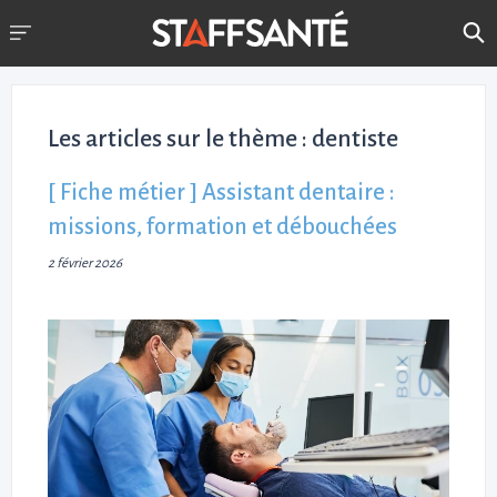
Les articles sur le thème :
dentiste
[ Fiche métier ] Assistant dentaire :
missions, formation et débouchées
2 février 2026