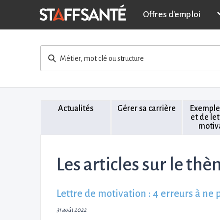
Offres d'emploi
Métier, mot clé ou structure
Actualités
Gérer sa carrière
Exemple
et de le
motiv
Les articles sur le thè
Lettre de motivation : 4 erreurs à ne 
31 août 2022