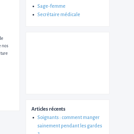
Sage-femme
Secrétaire médicale
de
e nos
ature
Articles récents
Soignants : comment manger
sainement pendant les gardes