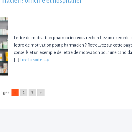
acien : officine et hospitalier
Lettre de motivation pharmacien Vous recherchez un exemple 
lettre de motivation pour pharmacien ? Retrouvez sur cette pag
conseils et un exemple de lettre de motivation pour une candid
[…]
Lire la suite
ages:
1
2
3
»