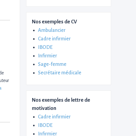
Nos exemples de CV
Ambulancier
Cadre infirmier
IBODE
Infirmier
Sage-femme
Secrétaire médicale
de
uteur
a
Nos exemples de lettre de
motivation
Cadre infirmier
IBODE
Infirmier