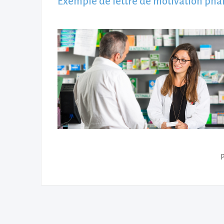
Exemple de lettre de motivation pharm
P