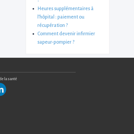
?
Heures supplémentaires à
l’hôpital : paiement ou
récupération ?
Comment devenir infirmier
sapeur-pompier ?
 de la santé