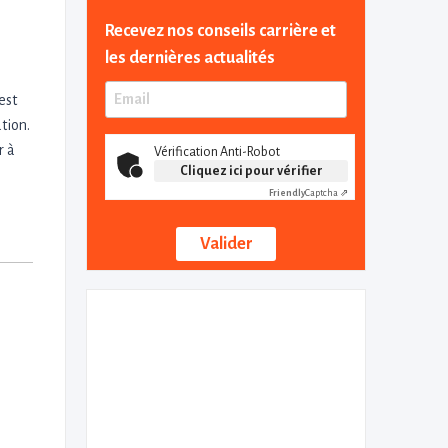
Recevez nos conseils carrière et
les dernières actualités
est
tion.
r à
Vérification Anti-Robot
Cliquez ici pour vérifier
Friendly
Captcha ⇗