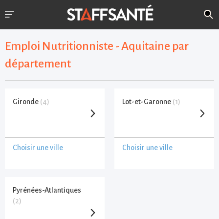
Emploi Nutritionniste - Aquitaine par
département
Gironde
(4)
Lot-et-Garonne
(1)
Choisir une ville
Choisir une ville
Pyrénées-Atlantiques
(2)