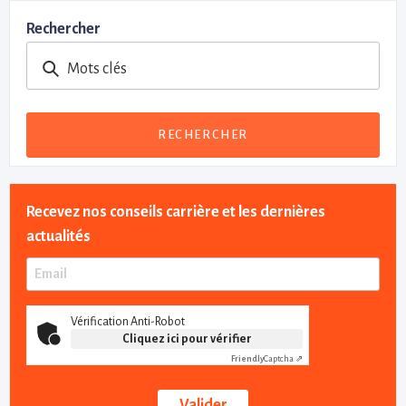
Rechercher
Mots clés
RECHERCHER
Recevez nos conseils carrière et les dernières
actualités
Vérification Anti-Robot
Cliquez ici pour vérifier
Friendly
Captcha ⇗