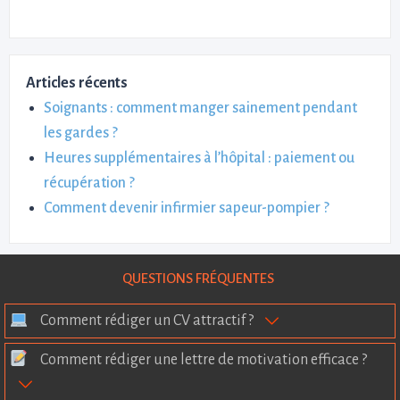
Articles récents
Soignants : comment manger sainement pendant
les gardes ?
Heures supplémentaires à l’hôpital : paiement ou
récupération ?
Comment devenir infirmier sapeur-pompier ?
QUESTIONS FRÉQUENTES
Comment rédiger un CV attractif ?
Comment rédiger une lettre de motivation efficace ?