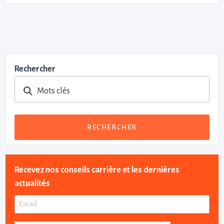
Rechercher
Mots clés
RECHERCHER
Recevez nos conseils carrière et les dernières
actualités