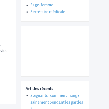
Sage-femme
Secrétaire médicale
.
vite.
Articles récents
Soignants : comment manger
sainement pendant les gardes