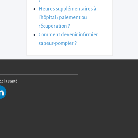
?
Heures supplémentaires à
l’hôpital : paiement ou
récupération ?
Comment devenir infirmier
sapeur-pompier ?
 de la santé