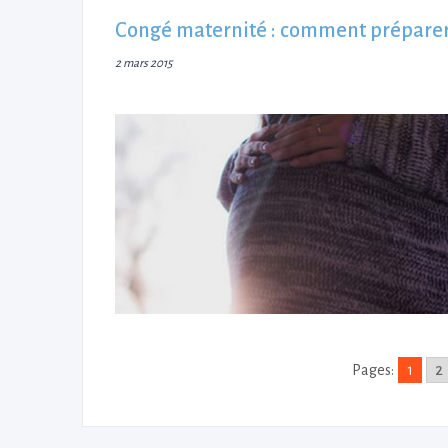
Congé maternité : comment préparer 
2 mars 2015
Pages:
1
2