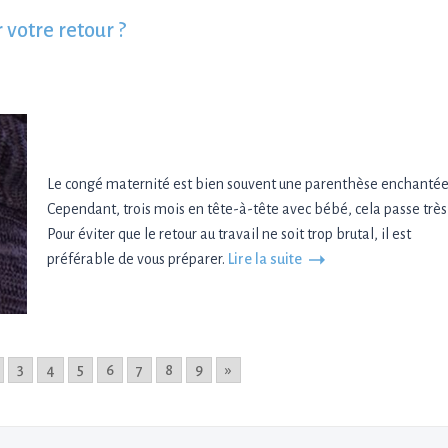
votre retour ?
Le congé maternité est bien souvent une parenthèse enchantée
Cependant, trois mois en tête-à-tête avec bébé, cela passe très 
Pour éviter que le retour au travail ne soit trop brutal, il est
préférable de vous préparer.
Lire la suite
3
4
5
6
7
8
9
»