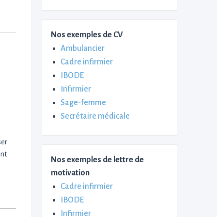
Nos exemples de CV
Ambulancier
Cadre infirmier
IBODE
Infirmier
Sage-femme
Secrétaire médicale
ser
ont
Nos exemples de lettre de
motivation
Cadre infirmier
IBODE
Infirmier