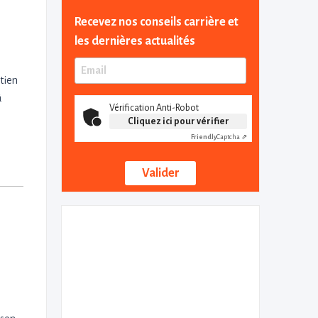
Recevez nos conseils carrière et
les dernières actualités
etien
à
Vérification Anti-Robot
Cliquez ici pour vérifier
Friendly
Captcha ⇗