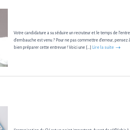
Votre candidature a su séduire un recruteur et le temps de l’entr
d’embauche est venu ? Pour ne pas commettre d’erreur, pensez 
bien préparer cette entrevue ! Voici une […]
Lire la suite