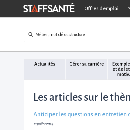
Offres d'emploi
Métier, mot clé ou structure
Actualités
Gérer sa carrière
Exemple
et de le
motiv
Les articles sur le thè
Anticiper les questions en entretien 
18 juillet 2024