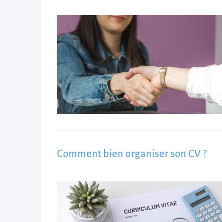
Comment bien organiser son CV ?