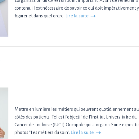
L’organisation du CV est un point important. Avant de réfléchir à
contenu, il est nécessaire de savoir ce qui doit impérativement y
figurer et dans quel ordre.
Lire la suite
t
Mettre en lumière les métiers qui oeuvrent quotidiennement au
côtés des patients. Tel est l’objectif de l’Institut Universitaire du
Cancer de Toulouse (IUCT) Oncopole qui a organisé une expositi
photos "Les métiers du soin".
Lire la suite