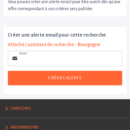
Vous pouvez créer une alerte email pour être averti dès qu'une
offre correspondant à vos critères sera publiée.
Créer une alerte email pour cette recherche
Attaché / assistant de recherche - Bourgogne
Email
CRÉER L'ALERTE
CANDIDATS
INFORMATIONS