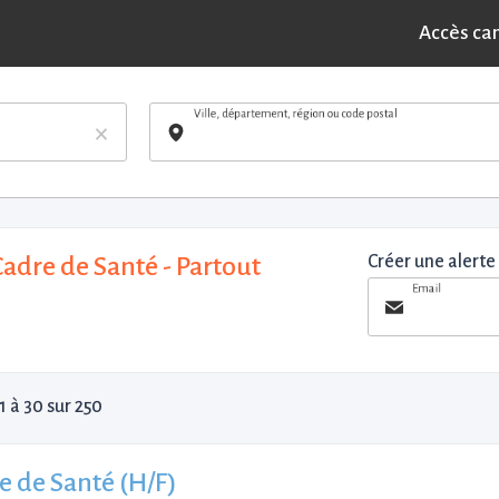
Accès ca
Ville, département, région ou code postal
×
Cadre de Santé - Partout
Créer une alerte
Email
1 à 30 sur 250
e de Santé (H/F)