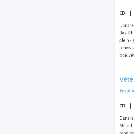
CDI
Dans le
Bas-Rhi
plein -
convivi
trois vé
Vété
Emploi
CDI
Dans le
Meurthe
conditio