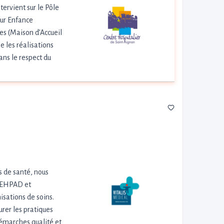
rvient sur le Pôle
eur Enfance
es (Maison d’Accueil
e les réalisations
ans le respect du
s de santé, nous
n EHPAD et
isations de soins.
urer les pratiques
émarches qualité et