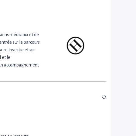
 soins médicaux et de
entrée sur le parcours
aire investie et sur
 et le
t un accompagnement