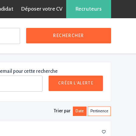
ndidat
Déposer votre CV
Recruteurs
RECHERCHER
 email pour cette recherche
CRÉER L'ALERTE
Trier par
Date
Pertinence