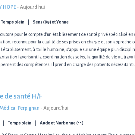
Y HOPE
-
Aujourd'hui
Temps plein
Sens (89) et Yonne
crutons pour le compte d'un établissement de santé privé spécialisé en
ation, reconnu pour la qualité de ses prises en charge et son approche c
 L'établissement, à taille humaine, s'appuie sur une équipe pluridisciplin
nisation favorisant la coordination des soins, la qualité de vie au travail
pement des compétences. Il prend en charge des patients nécessitan
e de santé H/F
s Médical Perpignan
-
Aujourd'hui
Temps plein
Aude et Narbonne (11)