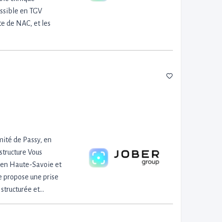
essible en TGV
te de NAC, et les
mité de Passy, en
structure Vous
t en Haute-Savoie et
e propose une prise
 structurée et…