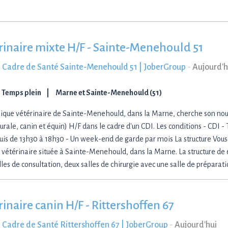
rinaire mixte H/F - Sainte-Menehould 51
 Cadre de Santé Sainte-Menehould 51 | JoberGroup
-
Aujourd'h
Temps plein
Marne et Sainte-Menehould (51)
nique vétérinaire de Sainte-Menehould, dans la Marne, cherche son nou
rurale, canin et équin) H/F dans le cadre d'un CDI. Les conditions - CDI 
puis de 13h30 à 18h30 - Un week-end de garde par mois La structure Vous
e vétérinaire située à Sainte-Menehould, dans la Marne. La structure de
lles de consultation, deux salles de chirurgie avec une salle de préparat
inaire canin H/F - Rittershoffen 67
 Cadre de Santé Rittershoffen 67 | JoberGroup
-
Aujourd'hui