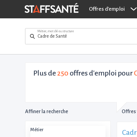
Offres d'emploi
Métier, mot clé ou structure
Plus de
250
offres d'emploi pour
Affiner la recherche
Offres 
Métier
Cadr