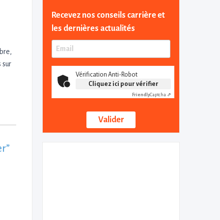
Recevez nos conseils carrière et
les dernières actualités
bre,
 sur
Vérification Anti-Robot
Cliquez ici pour vérifier
Friendly
Captcha ⇗
er”