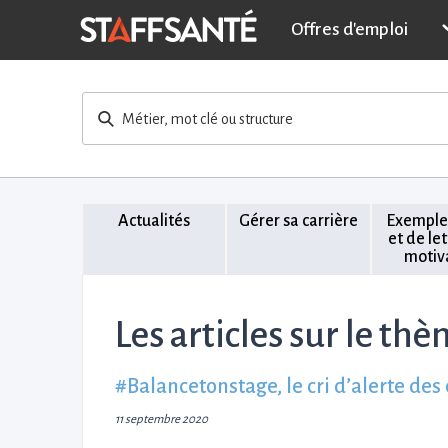
Offres d'emploi
Métier, mot clé ou structure
Actualités
Gérer sa carrière
Exemple
et de le
motiv
Les articles sur le thè
#Balancetonstage, le cri d’alerte des
11 septembre 2020