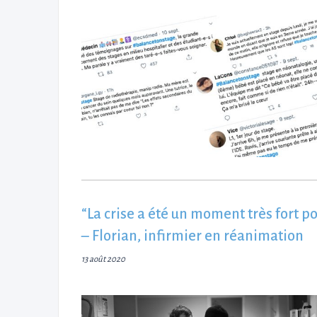
“La crise a été un moment très fort p
– Florian, infirmier en réanimation
13 août 2020