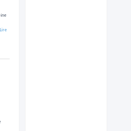
eine
Lire
e