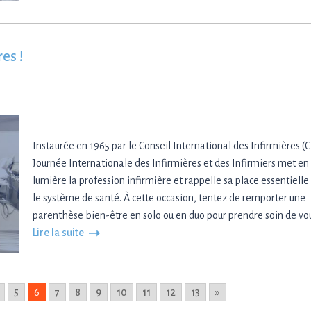
es !
Instaurée en 1965 par le Conseil International des Infirmières (CI
Journée Internationale des Infirmières et des Infirmiers met en
lumière la profession infirmière et rappelle sa place essentielle
le système de santé. À cette occasion, tentez de remporter une
parenthèse bien-être en solo ou en duo pour prendre soin de vou
Lire la suite
5
6
7
8
9
10
11
12
13
»