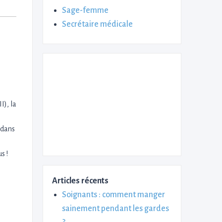
Sage-femme
Secrétaire médicale
I), la
 dans
s !
Articles récents
Soignants : comment manger
sainement pendant les gardes