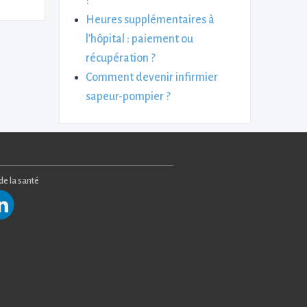
?
Heures supplémentaires à
l’hôpital : paiement ou
récupération ?
Comment devenir infirmier
sapeur-pompier ?
 de la santé