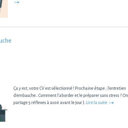
auche
Ça y est, votre CV est sélectionné ! Prochaine étape : l'entretien
d'embauche.. Comment l'aborder et le préparer sans stress ? On
partage 5 réflexes à avoir avant le jour J.
Lire la suite