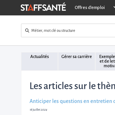
Offres d'emploi
Métier, mot clé ou structure
Actualités
Gérer sa carrière
Exemple
et de le
motiv
Les articles sur le thè
Anticiper les questions en entretien 
18 juillet 2024