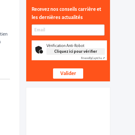
Recevez nos conseils carrière et
les dernières actualités
etien
à
Vérification Anti-Robot
Cliquez ici pour vérifier
Friendly
Captcha ⇗