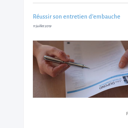
Réussir son entretien d’embauche
11 juillet 2019
P