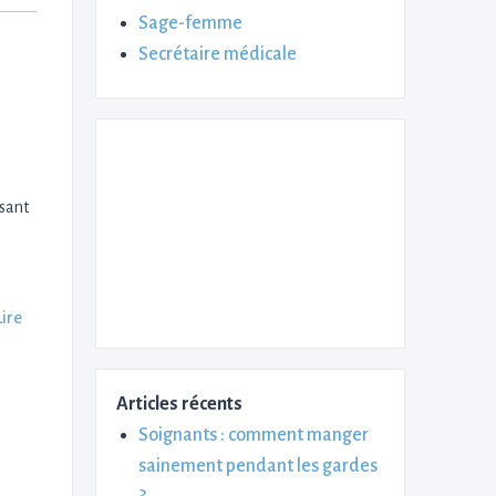
Sage-femme
Secrétaire médicale
osant
Lire
Articles récents
Soignants : comment manger
sainement pendant les gardes