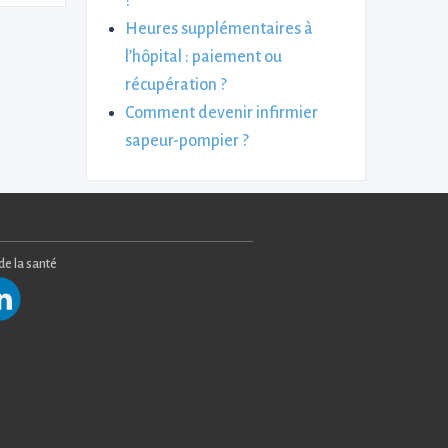
?
Heures supplémentaires à
l’hôpital : paiement ou
récupération ?
Comment devenir infirmier
sapeur-pompier ?
 de la santé