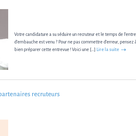
Votre candidature a su séduire un recruteur et le temps de l’entr
d’embauche est venu ? Pour ne pas commettre d’erreur, pensez 
bien préparer cette entrevue ! Voici une […]
Lire la suite
partenaires recruteurs