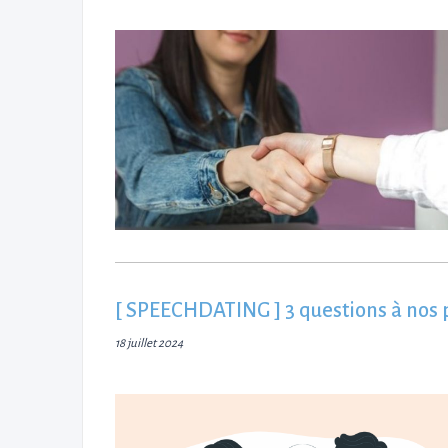
[ SPEECHDATING ] 3 questions à nos 
18 juillet 2024