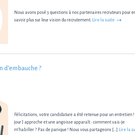
Nous avons posé 3 questions à nos partenaires recruteurs pour e
savoir plus sur leur vision du recrutement.
Lire la suite
en d’embauche ?
Félicitations, votre candidature a été retenue pour un entretien !
jour J approche et une angoisse apparaît : comment vais-je
m’habiller ? Pas de panique ! Nous vous partageons […]
Lire la s