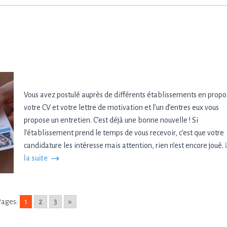
Vous avez postulé auprès de différents établissements en prop
votre CV et votre lettre de motivation et l’un d’entres eux vous
propose un entretien. C’est déjà une bonne nouvelle ! Si
l’établissement prend le temps de vous recevoir, c’est que votre
candidature les intéresse mais attention, rien n’est encore joué.
la suite
ages:
1
2
3
»