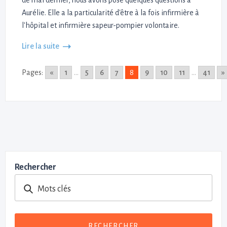
Aurélie. Elle a la particularité d'être à la fois infirmière à
l'hôpital et infirmière sapeur-pompier volontaire.
Lire la suite
Pages:
«
1
...
5
6
7
8
9
10
11
...
41
»
Rechercher
Mots clés
RECHERCHER