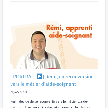
[ PORTRAIT
] Rémi, en reconversion
vers le métier d’aide-soignant
25 juillet 2023
Rémi décide de se reconvertir vers le métier d'aide-
soignant. Il est venu à notre micro nous parler de son