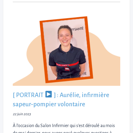
[ PORTRAIT
] : Aurélie, infirmière
sapeur-pompier volontaire
22 juin 2023
À l'occasion du Salon Infirmier qui s'est déroulé au mois
de mai dernier, nous avons posé quelques questions à