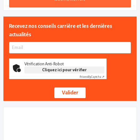
Recevez nos conseils carrière et les dernières
actualités
Vérification Anti-Robot
Cliquez ici pour vérifier
Friendly
Captcha ⇗