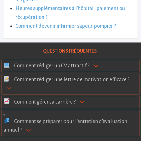
Heures supplémentaires à l’hôpital : paiement ou
récupération ?
Comment devenir infirmier sapeur-pompier ?
QUESTIONS FRÉQUENTES
Comment rédiger un CV attractif ?
Comment rédiger une lettre de motivation efficace ?
Comment gérer sa carrière ?
<
Comment se préparer pour l'entretien d'évaluation
annuel ?